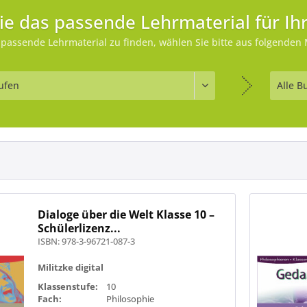
ie das passende Lehrmaterial für Ihr
passende Lehrmaterial zu finden, wählen Sie bitte aus folgenden 
Dialoge über die Welt Klasse 10 –
Schülerlizenz...
ISBN: 978-3-96721-087-3
Militzke digital
Klassenstufe:
10
Fach:
Philosophie