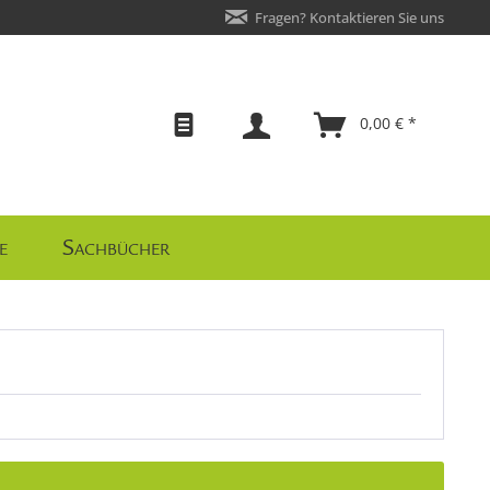
Fragen? Kontaktieren Sie uns
0,00 € *
e
Sachbücher