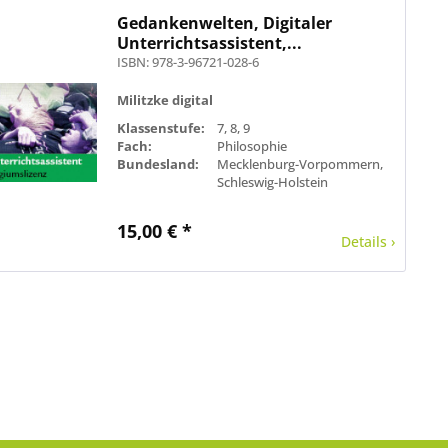
Gedankenwelten, Digitaler
Unterrichtsassistent,...
ISBN: 978-3-96721-028-6
Militzke digital
Klassenstufe:
7, 8, 9
Fach:
Philosophie
Bundesland:
Mecklenburg-Vorpommern,
Schleswig-Holstein
15,00 € *
Details ›