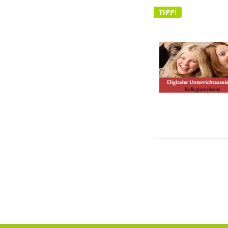
TIPP!