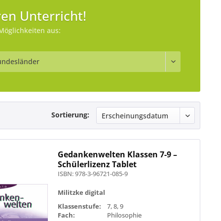
en Unterricht!
Möglichkeiten aus:
Sortierung:
Gedankenwelten Klassen 7-9 –
Schülerlizenz Tablet
ISBN: 978-3-96721-085-9
Militzke digital
Klassenstufe:
7, 8, 9
Fach:
Philosophie