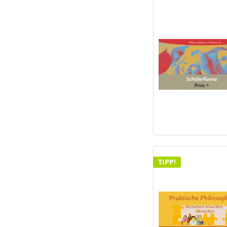
TIPP!