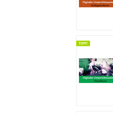
TIPP!