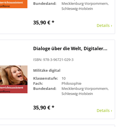
Bundesland:
Mecklenburg-Vorpommern,
Schleswig-Holstein
35,90 € *
Details ›
Dialoge über die Welt, Digitaler...
ISBN: 978-3-96721-029-3
Militzke digital
Klassenstufe:
10
Fach:
Philosophie
Bundesland:
Mecklenburg-Vorpommern,
Schleswig-Holstein
35,90 € *
Details ›