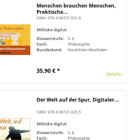
Menschen brauchen Menschen,
Praktische...
ISBN: 978-3-96721-031-6
Militzke digital
Klassenstufe:
5, 6
Fach:
Philosophie
Bundesland:
Nordrhein-Westfalen
35,90 € *
Details ›
Der Welt auf der Spur, Digitaler...
ISBN: 978-3-96721-025-5
Militzke digital
Klassenstufe:
5, 6
Fach:
Philosophie