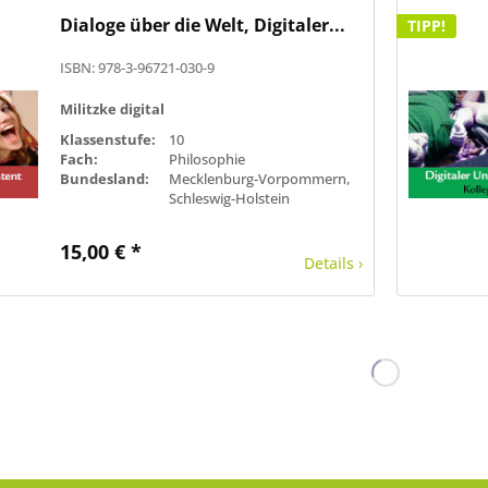
Dialoge über die Welt, Digitaler...
TIPP!
ISBN: 978-3-96721-030-9
Militzke digital
Klassenstufe:
10
Fach:
Philosophie
Bundesland:
Mecklenburg-Vorpommern,
Schleswig-Holstein
15,00 € *
Details ›