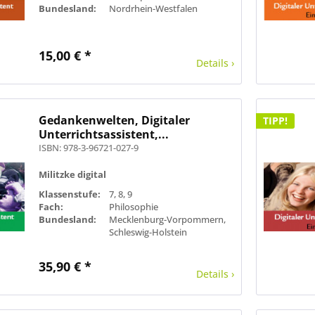
Bundesland:
Nordrhein-Westfalen
15,00 € *
Details ›
Gedankenwelten, Digitaler
TIPP!
Unterrichtsassistent,...
ISBN: 978-3-96721-027-9
Militzke digital
Klassenstufe:
7, 8, 9
Fach:
Philosophie
Bundesland:
Mecklenburg-Vorpommern,
Schleswig-Holstein
35,90 € *
Details ›