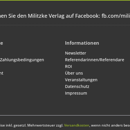
en Sie den Militzke Verlag auf Facebook:
fb.com/mili
ce
Informationen
Newsletter
 Zahlungsbedingungen
Referendarinnen/Referendare
ROI
ht
Über uns
Veranstaltungen
Datenschutz
Impressum
eise inkl. gesetzl. Mehrwertsteuer zzgl.
Versandkosten
, wenn nicht anders bes