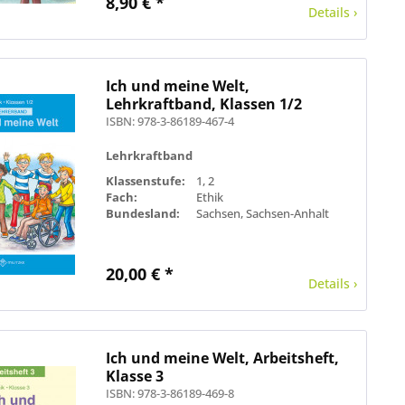
8,90 € *
Details ›
Ich und meine Welt,
Lehrkraftband, Klassen 1/2
ISBN: 978-3-86189-467-4
Lehrkraftband
Klassenstufe:
1, 2
Fach:
Ethik
Bundesland:
Sachsen, Sachsen-Anhalt
20,00 € *
Details ›
Ich und meine Welt, Arbeitsheft,
Klasse 3
ISBN: 978-3-86189-469-8