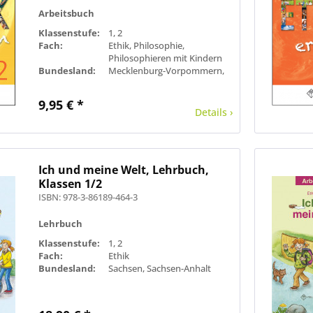
Arbeitsbuch
Klassenstufe:
1, 2
Fach:
Ethik, Philosophie,
Philosophieren mit Kindern
Bundesland:
Mecklenburg-Vorpommern,
Sachsen, Sachsen-Anhalt
9,95 € *
Details ›
Ich und meine Welt, Lehrbuch,
Klassen 1/2
ISBN: 978-3-86189-464-3
Lehrbuch
Klassenstufe:
1, 2
Fach:
Ethik
Bundesland:
Sachsen, Sachsen-Anhalt