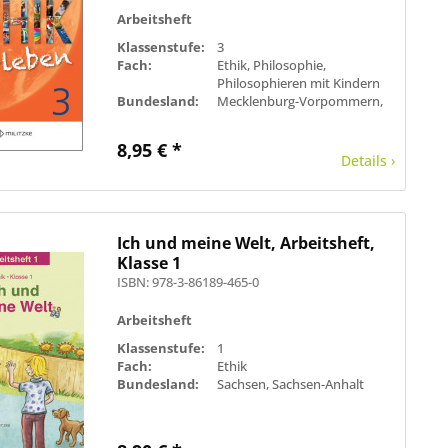
Arbeitsheft
Klassenstufe:
3
Fach:
Ethik, Philosophie,
Philosophieren mit Kindern
Bundesland:
Mecklenburg-Vorpommern,
Sachsen, Sachsen-Anhalt
8,95 € *
Details ›
Ich und meine Welt, Arbeitsheft,
Klasse 1
ISBN: 978-3-86189-465-0
Arbeitsheft
Klassenstufe:
1
Fach:
Ethik
Bundesland:
Sachsen, Sachsen-Anhalt