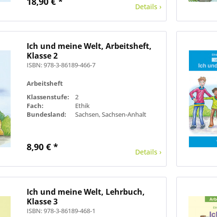
18,90 € *
Details ›
Ich und meine Welt, Arbeitsheft,
Klasse 2
ISBN: 978-3-86189-466-7
Arbeitsheft
Klassenstufe:
2
Fach:
Ethik
Bundesland:
Sachsen, Sachsen-Anhalt
8,90 € *
Details ›
Ich und meine Welt, Lehrbuch,
Klasse 3
ISBN: 978-3-86189-468-1