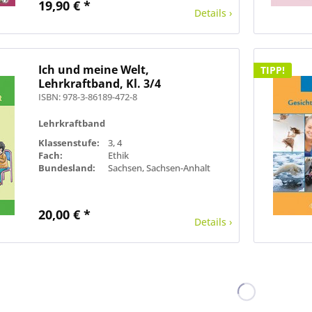
19,90 € *
Details ›
Ich und meine Welt,
TIPP!
Lehrkraftband, Kl. 3/4
ISBN: 978-3-86189-472-8
Lehrkraftband
Klassenstufe:
3, 4
Fach:
Ethik
Bundesland:
Sachsen, Sachsen-Anhalt
20,00 € *
Details ›