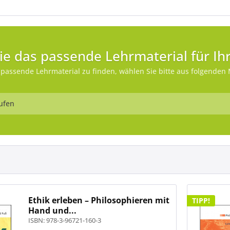
ie das passende Lehrmaterial für Ihr
passende Lehrmaterial zu finden, wählen Sie bitte aus folgenden 
Ethik erleben – Philosophieren mit
TIPP!
Hand und...
ISBN: 978-3-96721-160-3