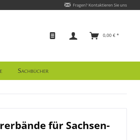
Fragen? Kontaktieren Sie uns
0,00 € *
e
Sachbücher
rerbände für Sachsen-