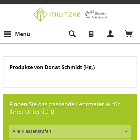
Menü
Produkte von Donat Schmidt (Hg.)
Finden Sie das passende Lehrmaterial für
Ihren Unterricht!