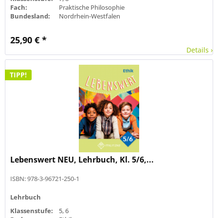
Fach:
Praktische Philosophie
Bundesland:
Nordrhein-Westfalen
25,90 € *
Details ›
TIPP!
Lebenswert NEU, Lehrbuch, Kl. 5/6,...
ISBN: 978-3-96721-250-1
Lehrbuch
Klassenstufe:
5, 6