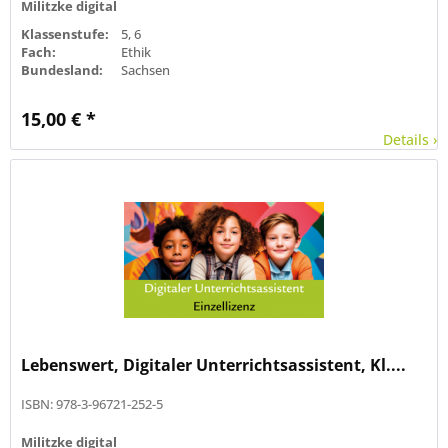
Militzke digital
Klassenstufe:
5, 6
Fach:
Ethik
Bundesland:
Sachsen
15,00 € *
Details ›
Lebenswert, Digitaler Unterrichtsassistent, Kl....
ISBN: 978-3-96721-252-5
Militzke digital