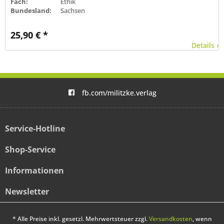
Fach:
Ethik
Bundesland:
Sachsen
25,90 € *
Details ›
fb.com/militzke.verlag
Service-Hotline
Shop-Service
Informationen
Newsletter
* Alle Preise inkl. gesetzl. Mehrwertsteuer zzgl.
Versandkosten
, wenn