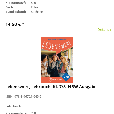
Klassenstufe:
5, 6
Fach:
Ethik
Bundesland:
Sachsen
14,50 € *
Details ›
Lebenswert, Lehrbuch, Kl. 7/8, NRW-Ausgabe
ISBN: 978-3-96721-645-5
Lehrbuch
Klassenstufe:
7, 8