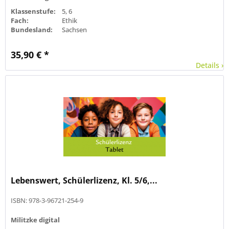
Klassenstufe:
5, 6
Fach:
Ethik
Bundesland:
Sachsen
35,90 € *
Details ›
Lebenswert, Schülerlizenz, Kl. 5/6,...
ISBN: 978-3-96721-254-9
Militzke digital