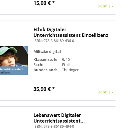
15,00 € *
Details ›
Ethik Digitaler
Unterrichtsassistent Einzellizenz
ISBN: 978-3-86189-436-0
Militzke digital
Klassenstufe:
9, 10
Fach:
Ethik
Bundesland:
Thüringen
35,90 € *
Details ›
Lebenswert Digitaler
Unterrichtsassistent...
ISBN: 978-3-86189-494-0