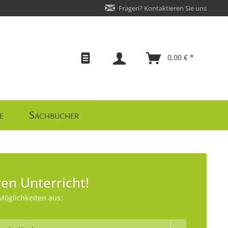
Fragen? Kontaktieren Sie uns
0,00 € *
e
Sachbücher
en Unterricht!
Möglichkeiten aus: