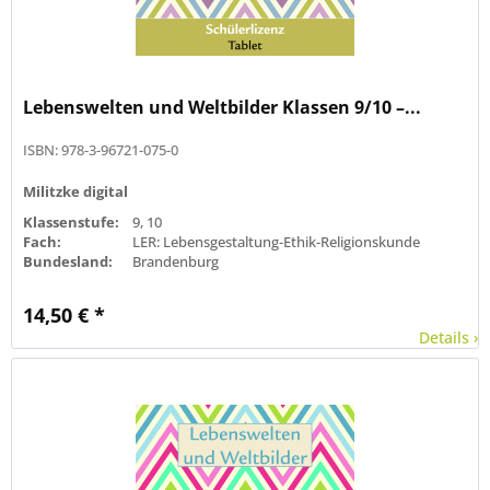
Lebenswelten und Weltbilder Klassen 9/10 –...
ISBN: 978-3-96721-075-0
Militzke digital
Klassenstufe:
9, 10
Fach:
LER: Lebensgestaltung-Ethik-Religionskunde
Bundesland:
Brandenburg
14,50 € *
Details ›