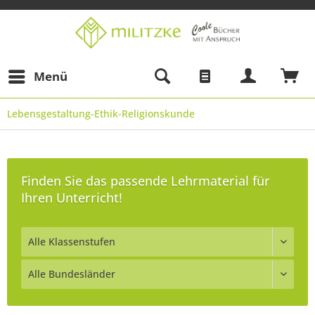
Menü
Lebensgestaltung-Ethik-Religionskunde
Finden Sie das passende Lehrmaterial für
Ihren Unterricht!