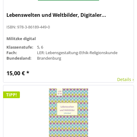
Lebenswelten und Weltbilder, Digitaler...
ISBN: 978-3-86189-449-0
Militzke digital
Klassenstufe:
5, 6
Fach:
LER: Lebensgestaltung-Ethik-Religionskunde
Bundesland:
Brandenburg
15,00 € *
Details ›
TIPP!