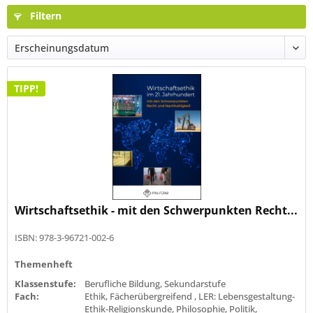
Filtern
TIPP!
Wirtschaftsethik - mit den Schwerpunkten Recht...
ISBN: 978-3-96721-002-6
Themenheft
Klassenstufe:
Berufliche Bildung, Sekundarstufe
Fach:
Ethik, Fächerübergreifend , LER: Lebensgestaltung-
Ethik-Religionskunde, Philosophie, Politik,