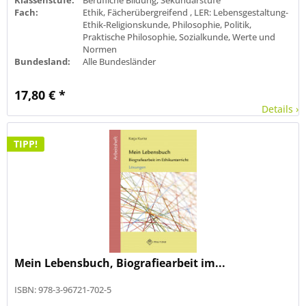
Fach:
Ethik, Fächerübergreifend , LER: Lebensgestaltung-
Ethik-Religionskunde, Philosophie, Politik,
Praktische Philosophie, Sozialkunde, Werte und
Normen
Bundesland:
Alle Bundesländer
17,80 € *
Details ›
TIPP!
Mein Lebensbuch, Biografiearbeit im...
ISBN: 978-3-96721-702-5