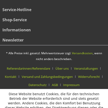
Service-Hotline
Shop-Service
Informationen
Newsletter
* Alle Preise inkl. gesetzl. Mehrwertsteuer zzgl.
Versandkosten
, wenn
nicht anders beschrieben.
Referendarinnen/Referendare
Über uns
Veranstaltungen
Kontakt
Versand und Zahlungsbedingungen
Widerrufsrecht
Datenschutz
AGB
Impressum
Diese Website benutzt Cookies, die für den technischen
Betrieb der Website erforderlich sind und stets gesetzt
werden. Andere Cookies, die den Komfort bei Benutzung
dieser Website erhöhen, der Direktwerbung dienen oder die