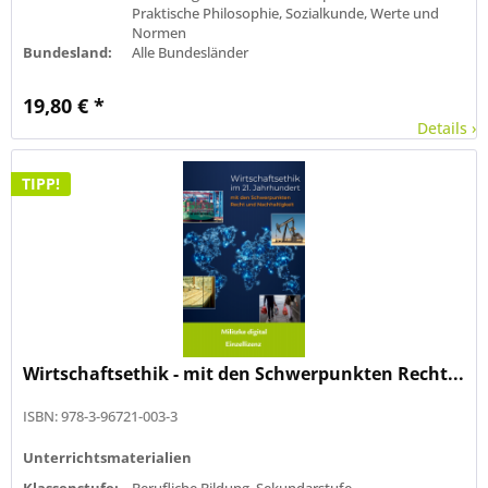
Praktische Philosophie, Sozialkunde, Werte und
Normen
Bundesland:
Alle Bundesländer
19,80 € *
Details ›
TIPP!
Wirtschaftsethik - mit den Schwerpunkten Recht...
ISBN: 978-3-96721-003-3
Unterrichtsmaterialien
Klassenstufe:
Berufliche Bildung, Sekundarstufe