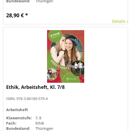
Bundesland:
Thüringen
28,90 € *
Details ›
Ethik, Arbeitsheft, Kl. 7/8
ISBN: 978-3-86189-579-4
Arbeitsheft
Klassenstufe:
7, 8
Fach:
Ethik
Bundesland:
Thüringen