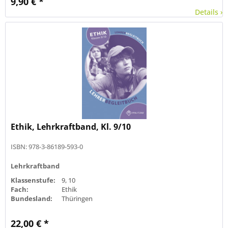
9,90 € *
Details ›
Ethik, Lehrkraftband, Kl. 9/10
ISBN: 978-3-86189-593-0
Lehrkraftband
Klassenstufe:
9, 10
Fach:
Ethik
Bundesland:
Thüringen
22,00 € *