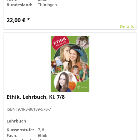
Bundesland:
Thüringen
22,00 € *
Details ›
Ethik, Lehrbuch, Kl. 7/8
ISBN: 978-3-86189-578-7
Lehrbuch
Klassenstufe:
7, 8
Fach:
Ethik