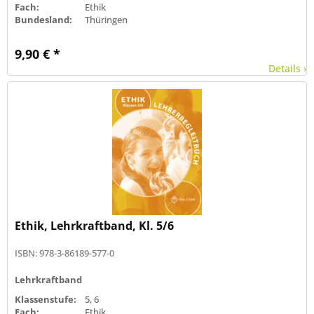
Fach:
Ethik
Bundesland:
Thüringen
9,90 € *
Details ›
Ethik, Lehrkraftband, Kl. 5/6
ISBN: 978-3-86189-577-0
Lehrkraftband
Klassenstufe:
5, 6
Fach:
Ethik