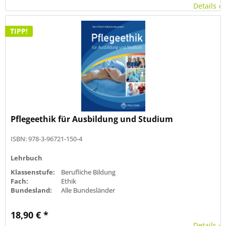
Details ›
TIPP!
Pflegeethik für Ausbildung und Studium
ISBN: 978-3-96721-150-4
Lehrbuch
Klassenstufe:
Berufliche Bildung
Fach:
Ethik
Bundesland:
Alle Bundesländer
18,90 € *
Details ›