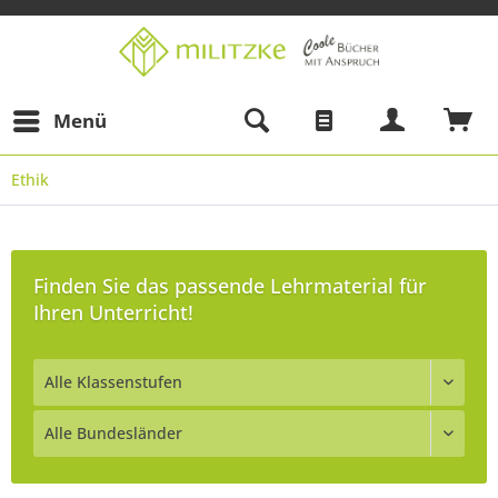
Menü
Ethik
Finden Sie das passende Lehrmaterial für
Ihren Unterricht!