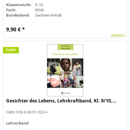
Klassenstufe:
9, 10
Fach:
Ethik
Bundesland:
Sachsen-Anhalt
9,90 € *
Details ›
TIPP!
Gesichter des Lebens, Lehrkraftband, Kl. 9/10,...
ISBN: 978-3-96721-022-4
Lehrerband