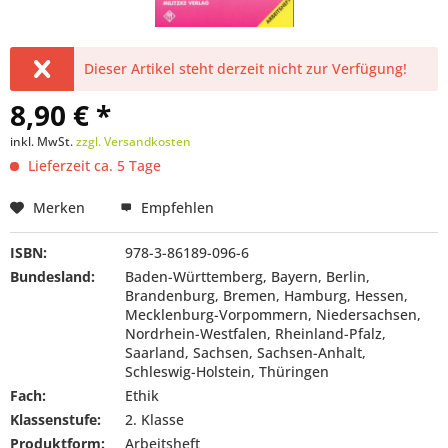
Dieser Artikel steht derzeit nicht zur Verfügung!
8,90 € *
inkl. MwSt.
zzgl. Versandkosten
Lieferzeit ca. 5 Tage
Merken
Empfehlen
ISBN:
978-3-86189-096-6
Bundesland:
Baden-Württemberg, Bayern, Berlin,
Brandenburg, Bremen, Hamburg, Hessen,
Mecklenburg-Vorpommern, Niedersachsen,
Nordrhein-Westfalen, Rheinland-Pfalz,
Saarland, Sachsen, Sachsen-Anhalt,
Schleswig-Holstein, Thüringen
Fach:
Ethik
Klassenstufe:
2. Klasse
Produktform:
Arbeitsheft