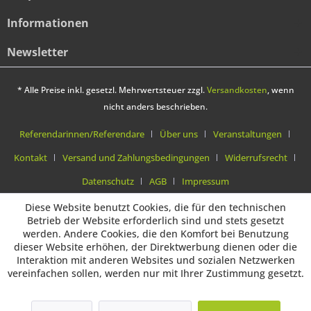
Informationen
Newsletter
* Alle Preise inkl. gesetzl. Mehrwertsteuer zzgl.
Versandkosten
, wenn
nicht anders beschrieben.
Referendarinnen/Referendare
Über uns
Veranstaltungen
Kontakt
Versand und Zahlungsbedingungen
Widerrufsrecht
Datenschutz
AGB
Impressum
Diese Website benutzt Cookies, die für den technischen
Betrieb der Website erforderlich sind und stets gesetzt
werden. Andere Cookies, die den Komfort bei Benutzung
dieser Website erhöhen, der Direktwerbung dienen oder die
Interaktion mit anderen Websites und sozialen Netzwerken
vereinfachen sollen, werden nur mit Ihrer Zustimmung gesetzt.