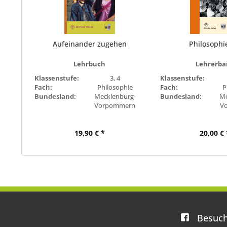
Aufeinander zugehen
Philosophi
Lehrbuch
Lehrerba
Klassenstufe:
3, 4
Klassenstufe:
Fach:
Philosophie
Fach:
P
Bundesland:
Mecklenburg-
Bundesland:
Me
Vorpommern
V
19,90 € *
20,00 € 
Besuch