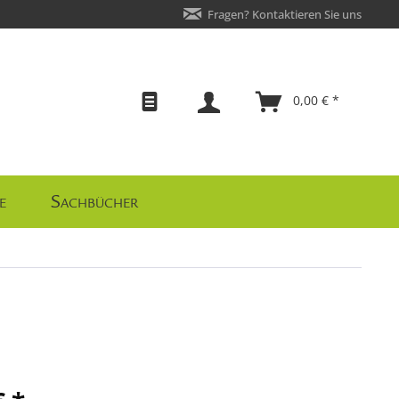
Fragen? Kontaktieren Sie uns
0,00 € *
e
Sachbücher