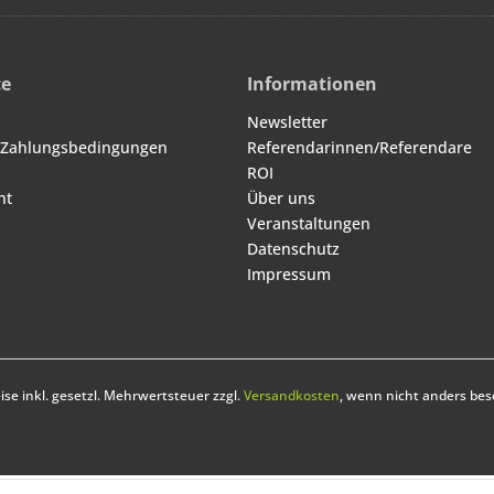
ce
Informationen
Newsletter
 Zahlungsbedingungen
Referendarinnen/Referendare
ROI
ht
Über uns
Veranstaltungen
Datenschutz
Impressum
eise inkl. gesetzl. Mehrwertsteuer zzgl.
Versandkosten
, wenn nicht anders bes