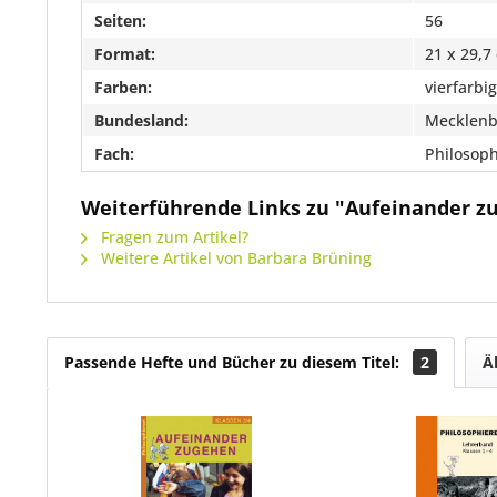
Seiten:
56
Format:
21 x 29,7
Farben:
vierfarbig
Bundesland:
Mecklen
Fach:
Philosoph
Weiterführende Links zu "Aufeinander z
Fragen zum Artikel?
Weitere Artikel von Barbara Brüning
Passende Hefte und Bücher zu diesem Titel:
2
Ä