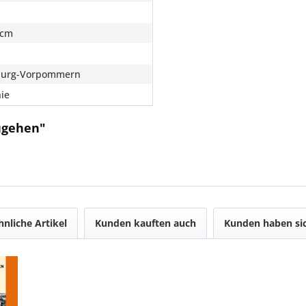
 cm
burg-Vorpommern
ie
ugehen"
hnliche Artikel
Kunden kauften auch
Kunden haben sic