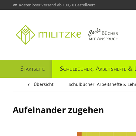
Kostenloser Versand ab 100,- € Bestellwert
Startseite
Schulbücher, Arbeitshefte & 
Übersicht
Schulbücher, Arbeitshefte & Leh
Aufeinander zugehen