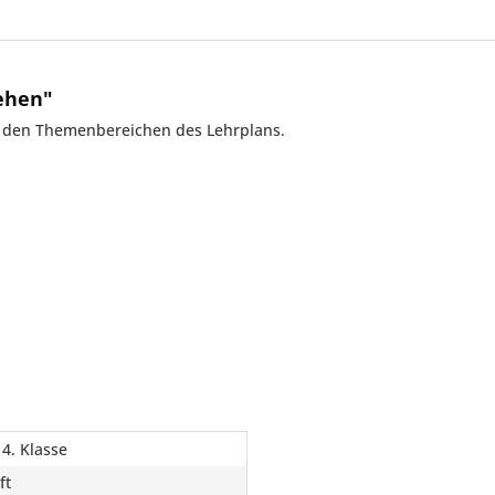
ehen"
 - den Themenbereichen des Lehrplans.
 4. Klasse
ft