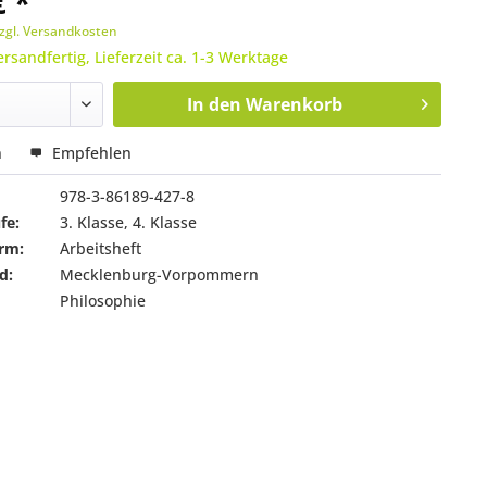
€ *
zgl. Versandkosten
ersandfertig, Lieferzeit ca. 1-3 Werktage
In den
Warenkorb
n
Empfehlen
978-3-86189-427-8
fe:
3. Klasse, 4. Klasse
rm:
Arbeitsheft
d:
Mecklenburg-Vorpommern
Philosophie