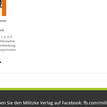
eren
nd
1, 2, 3, 4
hilosophie
cklenburg-
orpommern
*
en Sie den Militzke Verlag auf Facebook:
fb.com/mili