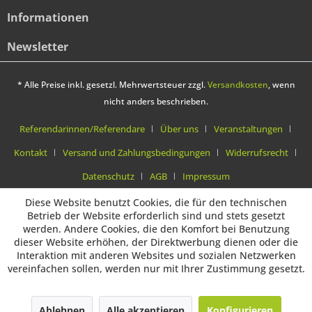
Informationen
Newsletter
* Alle Preise inkl. gesetzl. Mehrwertsteuer zzgl.
Versandkosten
, wenn
nicht anders beschrieben.
Referendarinnen/Referendare
Über uns
Veranstaltungen
Kontakt
Versand und Zahlungsbedingungen
Widerrufsrecht
Datenschutz
AGB
Impressum
Diese Website benutzt Cookies, die für den technischen
Betrieb der Website erforderlich sind und stets gesetzt
werden. Andere Cookies, die den Komfort bei Benutzung
dieser Website erhöhen, der Direktwerbung dienen oder die
Interaktion mit anderen Websites und sozialen Netzwerken
vereinfachen sollen, werden nur mit Ihrer Zustimmung gesetzt.
Ablehnen
Alle akzeptieren
Konfigurieren