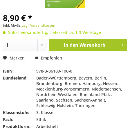
8,90 € *
inkl. MwSt.
zzgl. Versandkosten
Sofort versandfertig, Lieferzeit ca. 1-3 Werktage
In den
Warenkorb
Merken
Empfehlen
ISBN:
978-3-86189-100-0
Bundesland:
Baden-Württemberg, Bayern, Berlin,
Brandenburg, Bremen, Hamburg, Hessen,
Mecklenburg-Vorpommern, Niedersachsen,
Nordrhein-Westfalen, Rheinland-Pfalz,
Saarland, Sachsen, Sachsen-Anhalt,
Schleswig-Holstein, Thüringen
Klassenstufe:
3. Klasse
Fach:
Ethik
Produktform:
Arbeitsheft