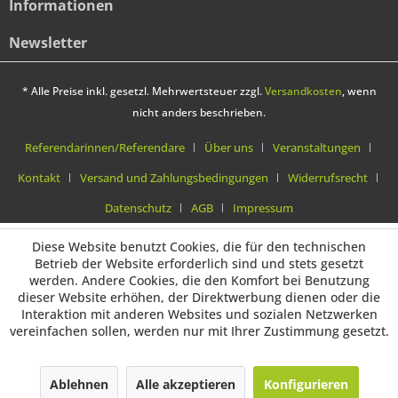
Informationen
Newsletter
* Alle Preise inkl. gesetzl. Mehrwertsteuer zzgl.
Versandkosten
, wenn
nicht anders beschrieben.
Referendarinnen/Referendare
Über uns
Veranstaltungen
Kontakt
Versand und Zahlungsbedingungen
Widerrufsrecht
Datenschutz
AGB
Impressum
Diese Website benutzt Cookies, die für den technischen
Betrieb der Website erforderlich sind und stets gesetzt
werden. Andere Cookies, die den Komfort bei Benutzung
dieser Website erhöhen, der Direktwerbung dienen oder die
Interaktion mit anderen Websites und sozialen Netzwerken
vereinfachen sollen, werden nur mit Ihrer Zustimmung gesetzt.
Ablehnen
Alle akzeptieren
Konfigurieren