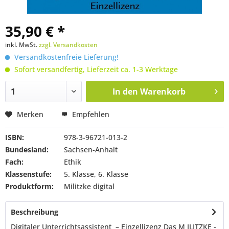
35,90 € *
inkl. MwSt.
zzgl. Versandkosten
Versandkostenfreie Lieferung!
Sofort versandfertig, Lieferzeit ca. 1-3 Werktage
In den
Warenkorb
Merken
Empfehlen
ISBN:
978-3-96721-013-2
Bundesland:
Sachsen-Anhalt
Fach:
Ethik
Klassenstufe:
5. Klasse, 6. Klasse
Produktform:
Militzke digital
Beschreibung
Digitaler Unterrichtsassistent – Einzellizenz Das M ILITZKE -