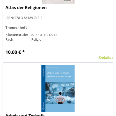
Atlas der Religionen
ISBN: 978-3-86189-713-2
Themenheft
Klassenstufe:
8, 9, 10, 11, 12, 13
Fach:
Religion
10,00 € *
Details ›
Arbeit und Technik