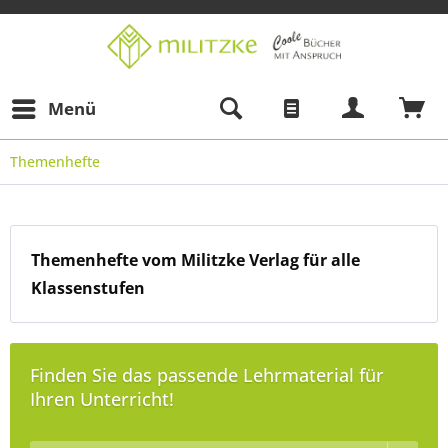
Menü
Themenhefte
Themenhefte vom Militzke Verlag für alle
Klassenstufen
Finden Sie das passende Lehrmaterial für
Ihren Unterricht!