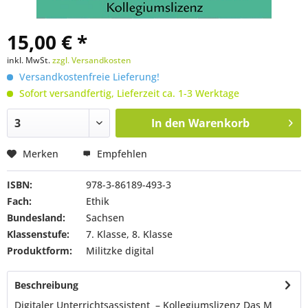
15,00 € *
inkl. MwSt.
zzgl. Versandkosten
Versandkostenfreie Lieferung!
Sofort versandfertig, Lieferzeit ca. 1-3 Werktage
In den
Warenkorb
Merken
Empfehlen
ISBN:
978-3-86189-493-3
Fach:
Ethik
Bundesland:
Sachsen
Klassenstufe:
7. Klasse, 8. Klasse
Produktform:
Militzke digital
Beschreibung
Digitaler Unterrichtsassistent – Kollegiumslizenz Das M