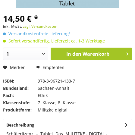
14,50 € *
inkl. MwSt.
zzgl. Versandkosten
Versandkostenfreie Lieferung!
Sofort versandfertig, Lieferzeit ca. 1-3 Werktage
In den
Warenkorb
Merken
Empfehlen
ISBN:
978-3-96721-133-7
Bundesland:
Sachsen-Anhalt
Fach:
Ethik
Klassenstufe:
7. Klasse, 8. Klasse
Produktform:
Militzke digital
Beschreibung
Schülerlizenz – Tablet Das M ILITZKE - DIGITAL -