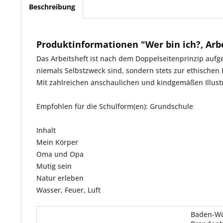
Beschreibung
Produktinformationen "Wer bin ich?, Arbei
Das Arbeitsheft ist nach dem Doppelseitenprinzip aufge
niemals Selbstzweck sind, sondern stets zur ethischen 
Mit zahlreichen anschaulichen und kindgemäßen Illust
Empfohlen für die Schulform(en): Grundschule
Inhalt
Mein Körper
Oma und Opa
Mutig sein
Natur erleben
Wasser, Feuer, Luft
Baden-Wür