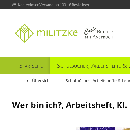
Kostenloser Versand ab 100,- € Bestellwert
Startseite
Schulbücher, Arbeitshefte & 
Übersicht
Schulbücher, Arbeitshefte & Leh
Wer bin ich?, Arbeitsheft, Kl. 