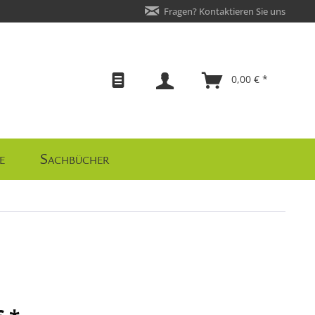
Fragen? Kontaktieren Sie uns
0,00 € *
e
Sachbücher