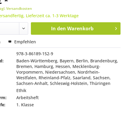
€ *
zgl. Versandkosten
ersandfertig, Lieferzeit ca. 1-3 Werktage
In den
Warenkorb
n
Empfehlen
978-3-86189-152-9
d:
Baden-Württemberg, Bayern, Berlin, Brandenburg,
Bremen, Hamburg, Hessen, Mecklenburg-
Vorpommern, Niedersachsen, Nordrhein-
Westfalen, Rheinland-Pfalz, Saarland, Sachsen,
Sachsen-Anhalt, Schleswig-Holstein, Thüringen
Ethik
rm:
Arbeitsheft
fe:
1. Klasse