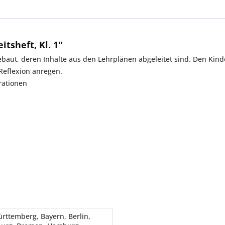
tsheft, Kl. 1"
baut, deren Inhalte aus den Lehrplänen abgeleitet sind. Den Kinder
Reflexion anregen.
rationen
ttemberg, Bayern, Berlin,