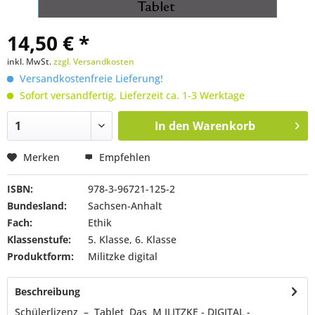
14,50 € *
inkl. MwSt.
zzgl. Versandkosten
Versandkostenfreie Lieferung!
Sofort versandfertig, Lieferzeit ca. 1-3 Werktage
In den
Warenkorb
Merken
Empfehlen
ISBN:
978-3-96721-125-2
Bundesland:
Sachsen-Anhalt
Fach:
Ethik
Klassenstufe:
5. Klasse, 6. Klasse
Produktform:
Militzke digital
Beschreibung
Schülerlizenz – Tablet Das M ILITZKE - DIGITAL -