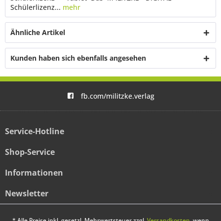
Schülerlizenz...
mehr
Ähnliche Artikel
Kunden haben sich ebenfalls angesehen
fb.com/militzke.verlag
Service-Hotline
Shop-Service
Informationen
Newsletter
* Alle Preise inkl. gesetzl. Mehrwertsteuer zzgl.
Versandkosten
, wenn