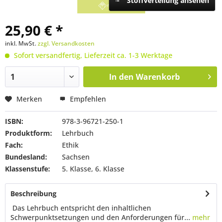
Stoffverteilung ansehen
25,90 € *
inkl. MwSt.
zzgl. Versandkosten
Sofort versandfertig, Lieferzeit ca. 1-3 Werktage
In den
Warenkorb
Merken
Empfehlen
ISBN:
978-3-96721-250-1
Produktform:
Lehrbuch
Fach:
Ethik
Bundesland:
Sachsen
Klassenstufe:
5. Klasse, 6. Klasse
Beschreibung
Das Lehrbuch entspricht den inhaltlichen
Schwerpunktsetzungen und den Anforderungen für...
mehr