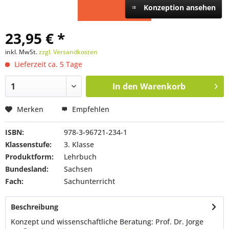
Konzeption ansehen
23,95 € *
inkl. MwSt.
zzgl. Versandkosten
Lieferzeit ca. 5 Tage
In den
Warenkorb
Merken
Empfehlen
ISBN:
978-3-96721-234-1
Klassenstufe:
3. Klasse
Produktform:
Lehrbuch
Bundesland:
Sachsen
Fach:
Sachunterricht
Beschreibung
Konzept und wissenschaftliche Beratung: Prof. Dr. Jorge