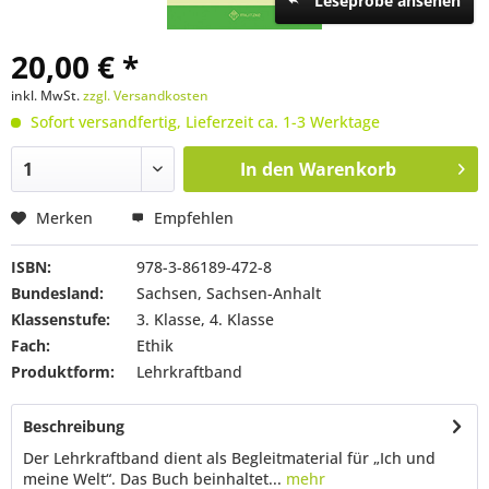
Leseprobe ansehen
20,00 € *
inkl. MwSt.
zzgl. Versandkosten
Sofort versandfertig, Lieferzeit ca. 1-3 Werktage
In den
Warenkorb
Merken
Empfehlen
ISBN:
978-3-86189-472-8
Bundesland:
Sachsen, Sachsen-Anhalt
Klassenstufe:
3. Klasse, 4. Klasse
Fach:
Ethik
Produktform:
Lehrkraftband
Beschreibung
Der Lehrkraftband dient als Begleitmaterial für „Ich und
meine Welt“. Das Buch beinhaltet...
mehr