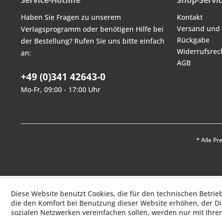
Service-Hotline
Shop-Servi
Haben Sie Fragen zu unserem
Kontakt
Versand und
Verlagsprogramm oder benötigen Hilfe bei
Rückgabe
der Bestellung? Rufen Sie uns bitte einfach
Widerrufsrec
an:
AGB
+49 (0)341 42643-0
Mo-Fr, 09:00 - 17:00 Uhr
* Alle Pr
Diese Website benutzt Cookies, die für den technischen Betrie
die den Komfort bei Benutzung dieser Website erhöhen, der D
sozialen Netzwerken vereinfachen sollen, werden nur mit Ihre