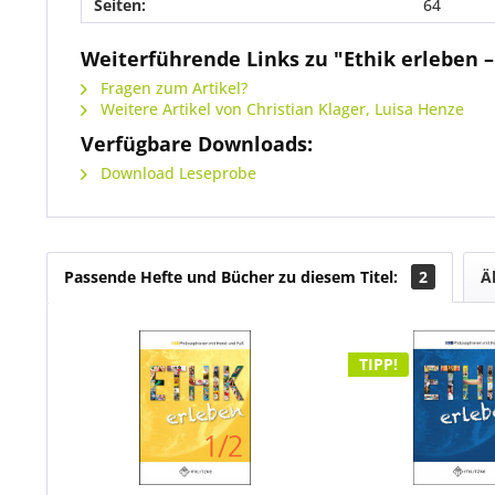
Seiten:
64
Weiterführende Links zu "Ethik erleben –
Fragen zum Artikel?
Weitere Artikel von Christian Klager, Luisa Henze
Verfügbare Downloads:
Download Leseprobe
Passende Hefte und Bücher zu diesem Titel:
2
Ä
TIPP!