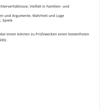
rverhältnisse, Vielfalt in Familien- und
gen und Argumente, Wahrheit und Lüge
, Spiele
endar:innen können zu Prüfzwecken einen kostenfreien
430).