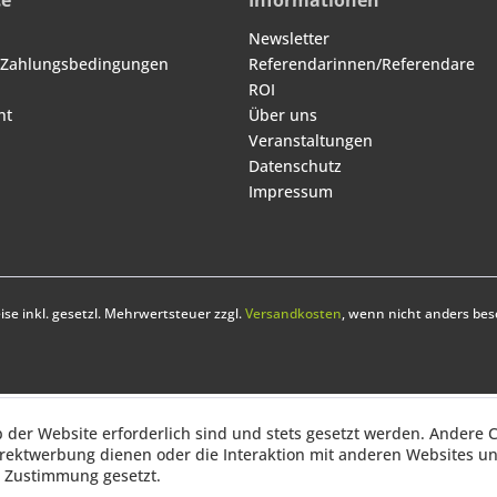
ce
Informationen
Newsletter
 Zahlungsbedingungen
Referendarinnen/Referendare
ROI
ht
Über uns
Veranstaltungen
Datenschutz
Impressum
eise inkl. gesetzl. Mehrwertsteuer zzgl.
Versandkosten
, wenn nicht anders bes
b der Website erforderlich sind und stets gesetzt werden. Andere C
irektwerbung dienen oder die Interaktion mit anderen Websites u
r Zustimmung gesetzt.