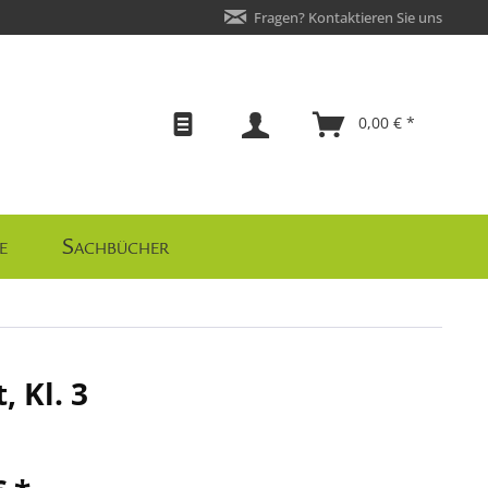
Fragen? Kontaktieren Sie uns
0,00 € *
e
Sachbücher
 Kl. 3