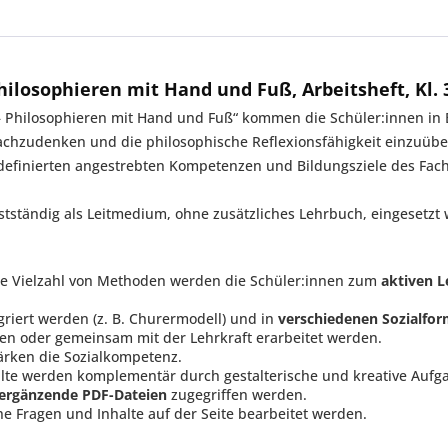
ilosophieren mit Hand und Fuß, Arbeitsheft, Kl. 
n – Philosophieren mit Hand und Fuß“ kommen die Schüler:innen in 
chzudenken und die philosophische Reflexionsfähigkeit einzuübe
 definierten angestrebten Kompetenzen und Bildungsziele des Fach
stständig als Leitmedium, ohne zusätzliches Lehrbuch, eingesetzt
ine Vielzahl von Methoden werden die Schüler:innen zum
aktiven L
egriert werden (z. B. Churermodell) und in
verschiedenen Sozialfo
pen oder gemeinsam mit der Lehrkraft erarbeitet werden.
ärken die Sozialkompetenz.
alte werden komplementär durch gestalterische und kreative Aufg
ergänzende PDF-Dateien
zugegriffen werden.
he Fragen und Inhalte auf der Seite bearbeitet werden.