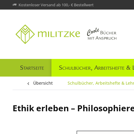
Kostenloser Versand ab 100,- € Bestellwert
Startseite
Schulbücher, Arbeitshefte & 
Übersicht
Schulbücher, Arbeitshefte & Leh
Ethik erleben – Philosophiere