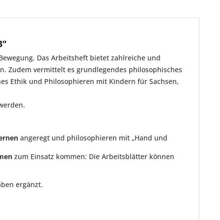
3"
Bewegung. Das Arbeitsheft bietet zahlreiche und
n. Zudem vermittelt es grundlegendes philosophisches
es Ethik und Philosophieren mit Kindern für Sachsen,
 werden.
ernen
angeregt und philosophieren mit „Hand und
rmen
zum Einsatz kommen: Die Arbeitsblätter können
aben ergänzt.