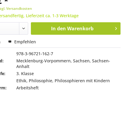
€ *
zgl. Versandkosten
ersandfertig, Lieferzeit ca. 1-3 Werktage
In den
Warenkorb
n
Empfehlen
978-3-96721-162-7
d:
Mecklenburg-Vorpommern, Sachsen, Sachsen-
Anhalt
fe:
3. Klasse
Ethik, Philosophie, Philosophieren mit Kindern
rm:
Arbeitsheft