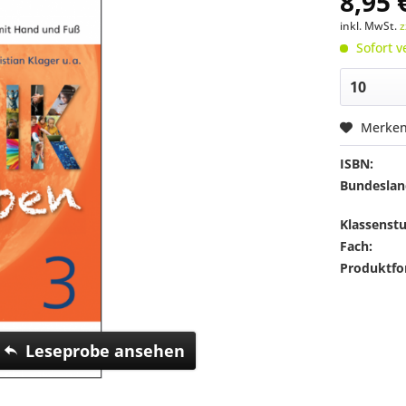
8,95 
inkl. MwSt.
z
Sofort v
Merke
ISBN:
Bundeslan
Klassenstu
Fach:
Produktfo
Leseprobe ansehen