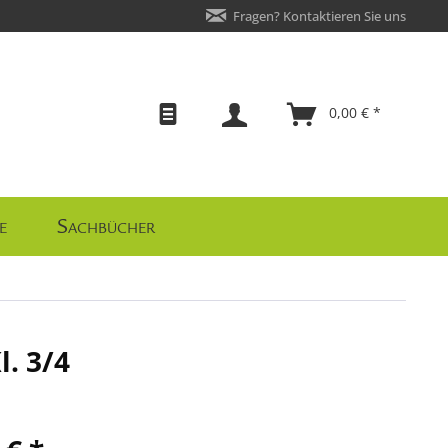
Fragen? Kontaktieren Sie uns
0,00 € *
e
Sachbücher
. 3/4