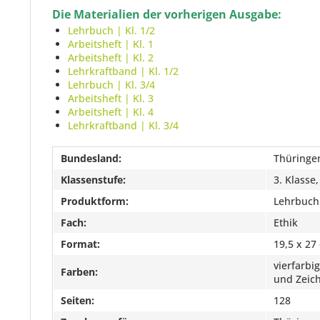
Die Materialien der vorherigen Ausgabe:
Lehrbuch | Kl. 1/2
Arbeitsheft | Kl. 1
Arbeitsheft | Kl. 2
Lehrkraftband | Kl. 1/2
Lehrbuch | Kl. 3/4
Arbeitsheft | Kl. 3
Arbeitsheft | Kl. 4
Lehrkraftband | Kl. 3/4
Bundesland:
Thüringe
Klassenstufe:
3. Klasse,
Produktform:
Lehrbuch
Fach:
Ethik
Format:
19,5 x 27
vierfarbi
Farben:
und Zeic
Seiten:
128