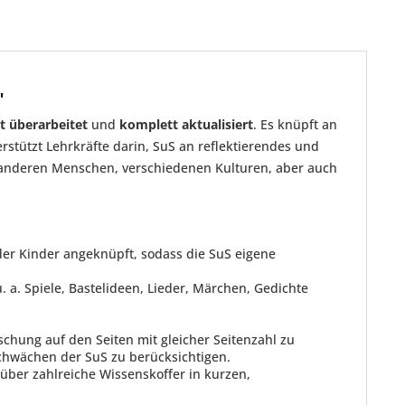
"
t
überarbeitet
und
komplett aktualisiert
. Es knüpft an
rstützt Lehrkräfte darin, SuS an reflektierendes und
, anderen Menschen, verschiedenen Kulturen, aber auch
er Kinder angeknüpft, sodass die SuS eigene
 a. Spiele, Bastelideen, Lieder, Märchen, Gedichte
chung auf den Seiten mit gleicher Seitenzahl zu
chwächen der SuS zu berücksichtigen.
ber zahlreiche Wissenskoffer in kurzen,