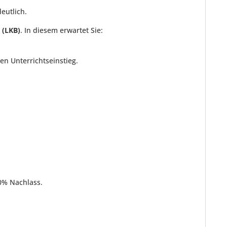
eutlich.
 (LKB)
. In diesem erwartet Sie:
n Unterrichtseinstieg.
0% Nachlass.