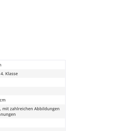
n
 4. Klasse
 cm
g, mit zahlreichen Abbildungen
hnungen