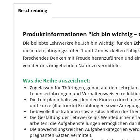
Beschreibung
Produktinformationen "Ich bin wichtig – 
Die beliebte Lehrwerkreihe „Ich bin wichtig“ für den
Et
die in den Jahrgangsstufen 1 und 2 entwickelten Fähigk
forschendes Denken mit Freude heranzuführen und eine
von der uns umgebenden Natur zu vermitteln.
Was die Reihe auszeichnet:
Zugelassen für Thüringen, genau auf den Lehrplan 
Lebenserfahrungen und Verhaltensweisen reflektier
Die Lehrplaninhalte werden den Kindern durch eine V
und kurze (illustrierte) Erzählungen sowie Anregung
Liebevolle Illustrationen sowie Fotos helfen die Th
Die Gestaltung der Lehrwerke als Wendebücher erlau
arbeiten; die Aufgabenstellungen ermöglichen darü
Die abwechslungsreichen Aufgabenkategorien werden
prägnanten Sätzen vermittelt.