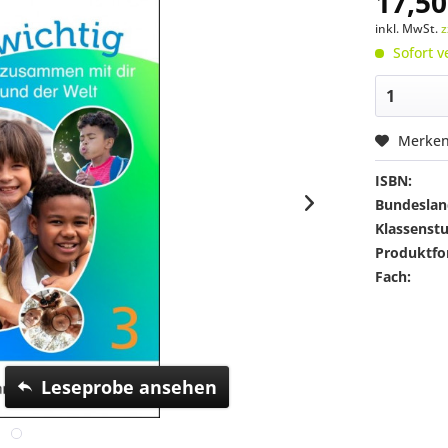
17,50
inkl. MwSt.
z
Sofort v
Merke
ISBN:
Bundeslan
Klassenstu
Produktfo
Fach:
Leseprobe ansehen