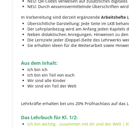
NEU: QR-Codes verweisen auf zusätzliches digitales 
NEU: Durch wissensvermittelnde Überschriften wird b
In Vorbereitung sind derzeit ergänzende
Arbeitshefte 
Übersichtliche Darstellung: Jede Seite im LKB behan
Der Lehrplanbezug wird am Anfang jeden Kapitels d
Neben didaktischen Anregungen, Hinweisen zu den A
Die Lernziele jeder (Doppel-)Seite des Lehrwerks we
Sie erhalten Ideen für die Weiterarbeit sowie Hinwe
Aus dem Inhalt:
Ich bin ich
Ich bin ein Teil von euch
Wir sind alle Kinder
Wir sind ein Teil der Welt
Lehrkräfte erhalten bei uns 20% Prüfnachlass auf das
Das Lehrbuch für Kl. 1/2:
Ich bin wichtig - zusammen mit dir und der Welt | Kl