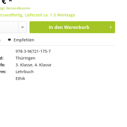
 € *
zgl. Versandkosten
ersandfertig, Lieferzeit ca. 1-3 Werktage
In den
Warenkorb
n
Empfehlen
978-3-96721-175-7
d:
Thüringen
fe:
3. Klasse, 4. Klasse
rm:
Lehrbuch
Ethik