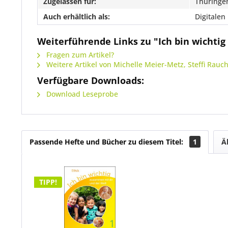
Zugelassen für:
Thüringe
Auch erhältlich als:
Digitalen
Weiterführende Links zu "Ich bin wichtig
Fragen zum Artikel?
Weitere Artikel von Michelle Meier-Metz, Steffi Rauc
Verfügbare Downloads:
Download Leseprobe
Passende Hefte und Bücher zu diesem Titel:
1
Ä
TIPP!