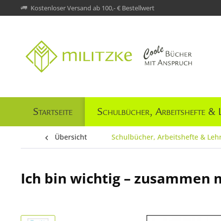
Kostenloser Versand ab 100,- € Bestellwert
Startseite
Schulbücher, Arbeitshefte & 
Übersicht
Schulbücher, Arbeitshefte & Leh
Ich bin wichtig – zusammen mi