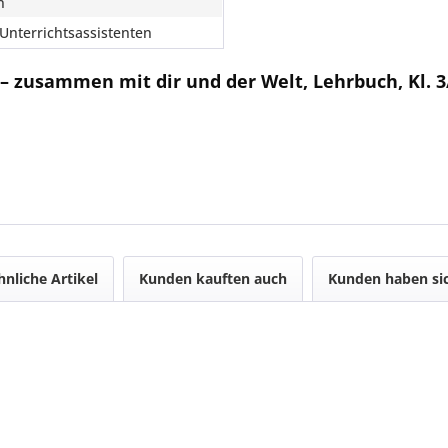
n
 Unterrichtsassistenten
 – zusammen mit dir und der Welt, Lehrbuch, Kl. 3
h
hnliche Artikel
Kunden kauften auch
Kunden haben sic