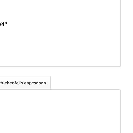
/4"
h ebenfalls angesehen