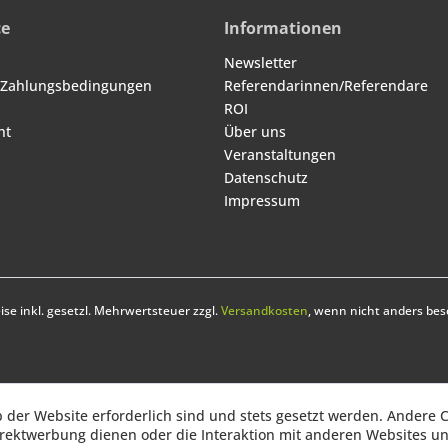
ce
Informationen
Newsletter
 Zahlungsbedingungen
Referendarinnen/Referendare
ROI
ht
Über uns
Veranstaltungen
Datenschutz
Impressum
eise inkl. gesetzl. Mehrwertsteuer zzgl.
Versandkosten
, wenn nicht anders bes
b der Website erforderlich sind und stets gesetzt werden. Andere C
irektwerbung dienen oder die Interaktion mit anderen Websites u