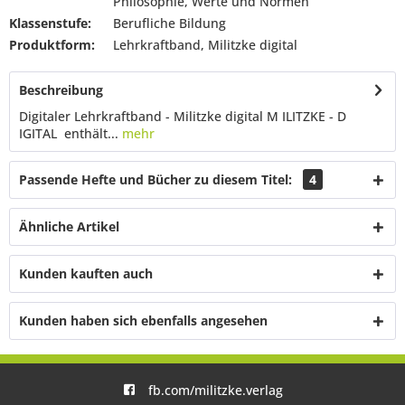
Philosophie, Werte und Normen
Klassenstufe:
Berufliche Bildung
Produktform:
Lehrkraftband, Militzke digital
Beschreibung
Digitaler Lehrkraftband - Militzke digital M ILITZKE - D
IGITAL enthält...
mehr
Passende Hefte und Bücher zu diesem Titel:
4
Ähnliche Artikel
Kunden kauften auch
Kunden haben sich ebenfalls angesehen
fb.com/militzke.verlag