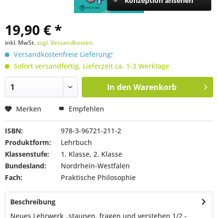
Konzeption ansehen
19,90 € *
inkl. MwSt.
zzgl. Versandkosten
Versandkostenfreie Lieferung!
Sofort versandfertig, Lieferzeit ca. 1-3 Werktage
In den
Warenkorb
Merken
Empfehlen
ISBN:
978-3-96721-211-2
Produktform:
Lehrbuch
Klassenstufe:
1. Klasse, 2. Klasse
Bundesland:
Nordrhein-Westfalen
Fach:
Praktische Philosophie
Beschreibung
Neues Lehrwerk „staunen, fragen und verstehen 1/2 -