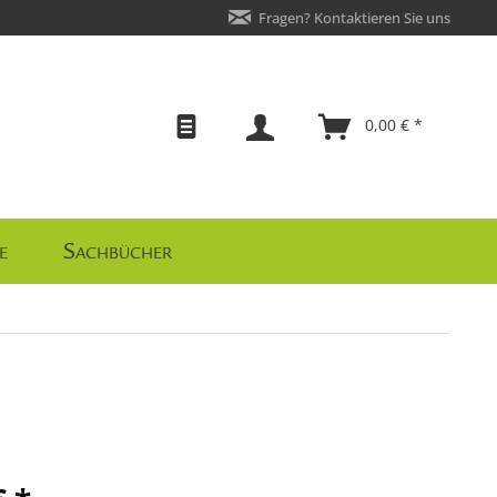
Fragen? Kontaktieren Sie uns
0,00 € *
e
Sachbücher