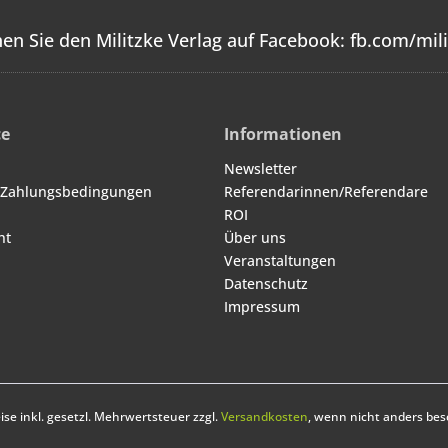
en Sie den Militzke Verlag auf Facebook:
fb.com/mili
ce
Informationen
Newsletter
 Zahlungsbedingungen
Referendarinnen/Referendare
ROI
ht
Über uns
Veranstaltungen
Datenschutz
Impressum
eise inkl. gesetzl. Mehrwertsteuer zzgl.
Versandkosten
, wenn nicht anders bes