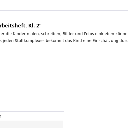
beitsheft, Kl. 2"
f der die Kinder malen, schreiben, Bilder und Fotos einkleben kö
es jeden Stoffkomplexes bekommt das Kind eine Einschätzung durc
n