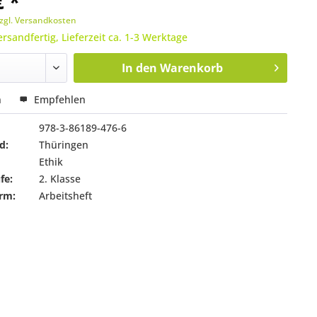
€ *
zgl. Versandkosten
ersandfertig, Lieferzeit ca. 1-3 Werktage
In den
Warenkorb
n
Empfehlen
978-3-86189-476-6
d:
Thüringen
Ethik
fe:
2. Klasse
rm:
Arbeitsheft