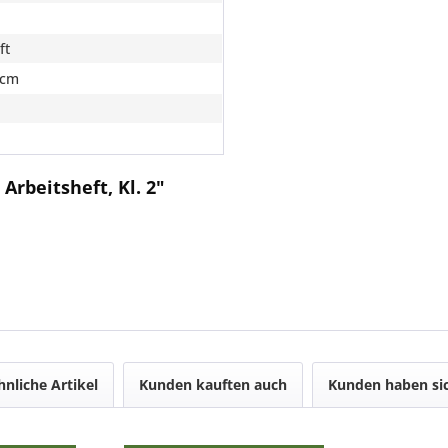
ft
 cm
Arbeitsheft, Kl. 2"
h
hnliche Artikel
Kunden kauften auch
Kunden haben sic