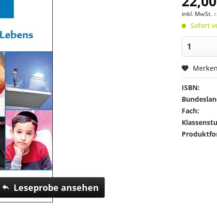
22,00
inkl. MwSt.
z
Sofort v
Merke
ISBN:
Bundeslan
Fach:
Klassenstu
Produktfo
Leseprobe ansehen