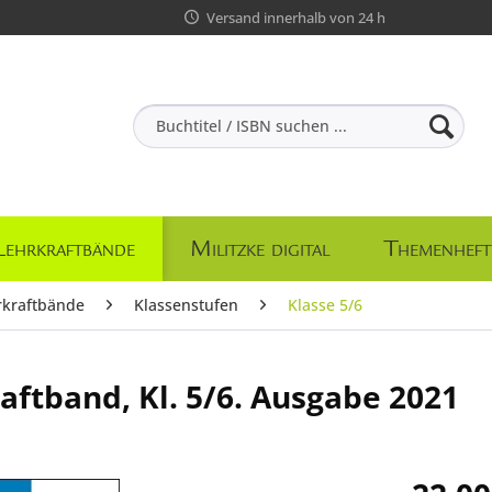
Versand innerhalb von 24 h
Lehrkraftbände
Militzke digital
Themenheft
rkraftbände
Klassenstufen
Klasse 5/6
aftband, Kl. 5/6. Ausgabe 2021