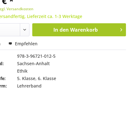
 € *
zgl. Versandkosten
ersandfertig, Lieferzeit ca. 1-3 Werktage
In den
Warenkorb
n
Empfehlen
978-3-96721-012-5
d:
Sachsen-Anhalt
Ethik
fe:
5. Klasse, 6. Klasse
rm:
Lehrerband