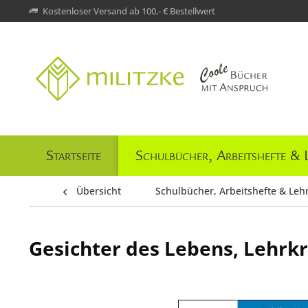
Kostenloser Versand ab 100,- € Bestellwert
Startseite
Schulbücher, Arbeitshefte & 
Übersicht
Schulbücher, Arbeitshefte & Leh
Gesichter des Lebens, Lehrkr