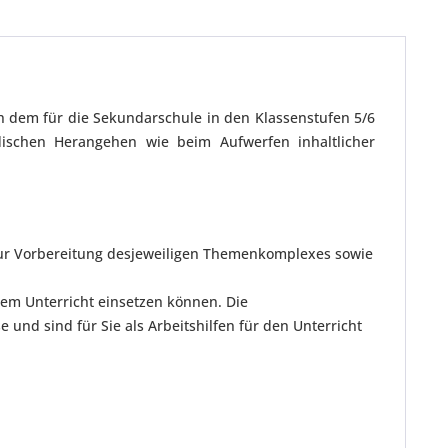
 dem für die Sekundarschule in den Klassenstufen 5/6
dischen Herangehen wie beim Aufwerfen inhaltlicher
n zur Vorbereitung desjeweiligen Themenkomplexes sowie
hrem Unterricht einsetzen können. Die
und sind für Sie als Arbeitshilfen für den Unterricht