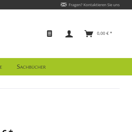
Fragen? Kontaktieren Sie uns
0,00 € *
e
Sachbücher