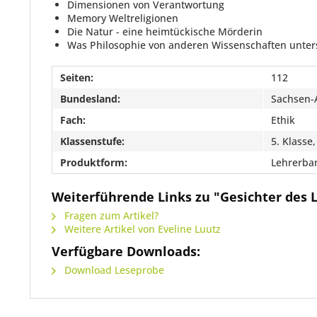
Dimensionen von Verantwortung
Memory Weltreligionen
Die Natur - eine heimtückische Mörderin
Was Philosophie von anderen Wissenschaften unter
Seiten:
112
Bundesland:
Sachsen-
Fach:
Ethik
Klassenstufe:
5. Klasse,
Produktform:
Lehrerba
Weiterführende Links zu "Gesichter des L
Fragen zum Artikel?
Weitere Artikel von Eveline Luutz
Verfügbare Downloads:
Download Leseprobe