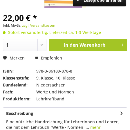
Leseprobe ansehen
22,00 € *
inkl. MwSt.
zzgl. Versandkosten
Sofort versandfertig, Lieferzeit ca. 1-3 Werktage
In den
Warenkorb
Merken
Empfehlen
ISBN:
978-3-86189-878-8
Klassenstufe:
9. Klasse, 10. Klasse
Bundesland:
Niedersachsen
Fach:
Werte und Normen
Produktform:
Lehrkraftband
Beschreibung
Eine nützliche Handreichung für Lehrerinnen und Lehrer,
die mit dem Lehrbuch "Werte · Normen ·...
mehr