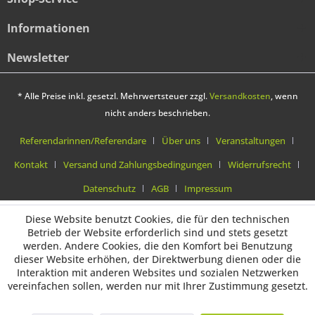
Informationen
Newsletter
* Alle Preise inkl. gesetzl. Mehrwertsteuer zzgl.
Versandkosten
, wenn
nicht anders beschrieben.
Referendarinnen/Referendare
Über uns
Veranstaltungen
Kontakt
Versand und Zahlungsbedingungen
Widerrufsrecht
Datenschutz
AGB
Impressum
Diese Website benutzt Cookies, die für den technischen
Betrieb der Website erforderlich sind und stets gesetzt
werden. Andere Cookies, die den Komfort bei Benutzung
dieser Website erhöhen, der Direktwerbung dienen oder die
Interaktion mit anderen Websites und sozialen Netzwerken
vereinfachen sollen, werden nur mit Ihrer Zustimmung gesetzt.