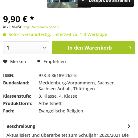
Leseprobe ansehen
9,90 € *
inkl. MwSt.
zzgl. Versandkosten
Sofort versandfertig, Lieferzeit ca. 1-3 Werktage
In den
Warenkorb
Merken
Empfehlen
ISBN:
978-3-86189-262-5
Bundesland:
Mecklenburg-Vorpommern, Sachsen,
Sachsen-Anhalt, Thüringen
Klassenstufe:
3. Klasse, 4. Klasse
Produktform:
Arbeitsheft
Fach:
Evangelische Religion
Beschreibung
Aktualisiert und überarbeitet zum Schuljahr 2020/2021 Die