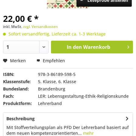
Leseprobe ansehen
22,00 € *
inkl. MwSt.
zzgl. Versandkosten
Sofort versandfertig, Lieferzeit ca. 1-3 Werktage
In den
Warenkorb
Merken
Empfehlen
ISBN:
978-3-86189-598-5
Klassenstufe:
5. Klasse, 6. Klasse
Bundesland:
Brandenburg
Fach:
LER: Lebensgestaltung-Ethik-Religionskunde
Produktform:
Lehrerband
Beschreibung
Mit Stoffverteilungsplan als PFD Der Lehrerband basiert auf
dem neuen kompetenzorientierten...
mehr