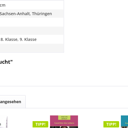
 cm
 Sachsen-Anhalt, Thüringen
 8. Klasse, 9. Klasse
ucht"
 angesehen
TIPP!
TIPP!