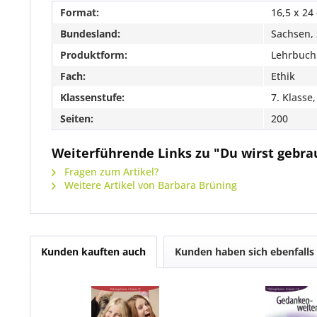
Format:
16,5 x 24
Bundesland:
Sachsen,
Produktform:
Lehrbuch
Fach:
Ethik
Klassenstufe:
7. Klasse,
Seiten:
200
Weiterführende Links zu "Du wirst gebra
Fragen zum Artikel?
Weitere Artikel von Barbara Brüning
Kunden kauften auch
Kunden haben sich ebenfalls