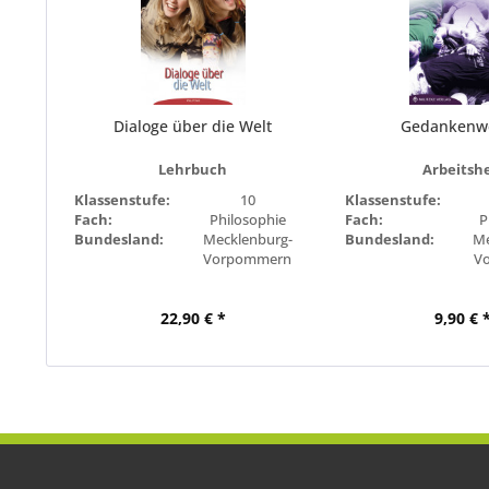
Dialoge über die Welt
Gedankenw
Lehrbuch
Arbeitsh
Klassenstufe:
10
Klassenstufe:
Fach:
Philosophie
Fach:
P
Bundesland:
Mecklenburg-
Bundesland:
Me
Vorpommern
V
22,90 € *
9,90 € 