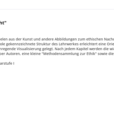
ht"
pielen aus der Kunst und andere Abbildungen zum ethischen Nach
le gekennzeichnete Struktur des Lehrwerkes erleichtert eine Orie
regende Visualisierung gelegt. Nach jedem Kapitel werden die w
ber Autoren, eine kleine "Methodensammlung zur Ethik" sowie die 
arstufe I