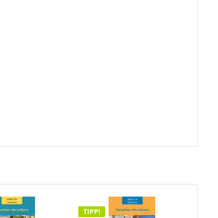
TIPP!