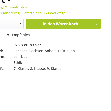
 € *
zgl. Versandkosten
ersandfertig, Lieferzeit ca. 1-3 Werktage
In den
Warenkorb
n
Empfehlen
978-3-86189-527-5
d:
Sachsen, Sachsen-Anhalt, Thüringen
rm:
Lehrbuch
Ethik
fe:
7. Klasse, 8. Klasse, 9. Klasse