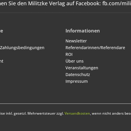
en Sie den Militzke Verlag auf Facebook:
fb.com/mili
ce
Informationen
Newsletter
 Zahlungsbedingungen
Referendarinnen/Referendare
ROI
ht
Über uns
Veranstaltungen
Datenschutz
Impressum
eise inkl. gesetzl. Mehrwertsteuer zzgl.
Versandkosten
, wenn nicht anders bes