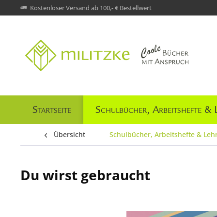
Kostenloser Versand ab 100,- € Bestellwert
Startseite
Schulbücher, Arbeitshefte & 
Übersicht
Schulbücher, Arbeitshefte & Leh
Du wirst gebraucht