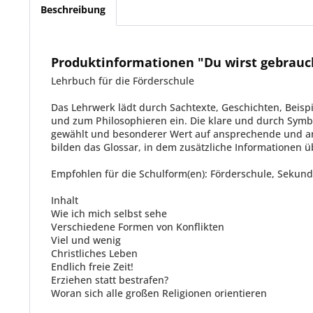
Beschreibung
Produktinformationen "Du wirst gebrauc
Lehrbuch für die Förderschule
Das Lehrwerk lädt durch Sachtexte, Geschichten, Beis
und zum Philosophieren ein. Die klare und durch Symbo
gewählt und besonderer Wert auf ansprechende und an
bilden das Glossar, in dem zusätzliche Informationen ü
Empfohlen für die Schulform(en): Förderschule, Sekund
Inhalt
Wie ich mich selbst sehe
Verschiedene Formen von Konflikten
Viel und wenig
Christliches Leben
Endlich freie Zeit!
Erziehen statt bestrafen?
Woran sich alle großen Religionen orientieren