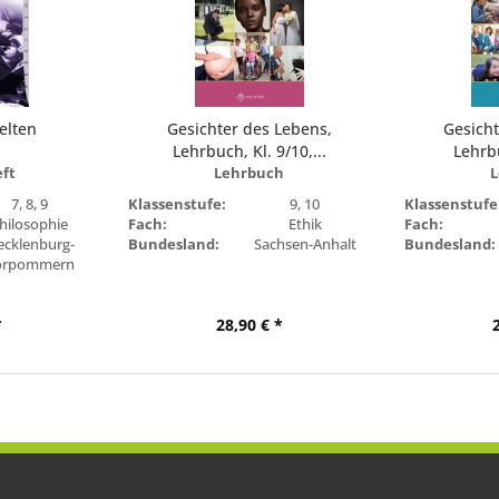
elten
Gesichter des Lebens,
Gesicht
Lehrbuch, Kl. 9/10,...
Lehrbu
eft
Lehrbuch
L
7, 8, 9
Klassenstufe:
9, 10
Klassenstufe
hilosophie
Fach:
Ethik
Fach:
cklenburg-
Bundesland:
Sachsen-Anhalt
Bundesland:
orpommern
*
28,90 € *