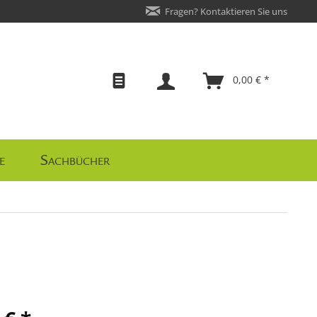
Fragen? Kontaktieren Sie uns
0,00 € *
e
Sachbücher