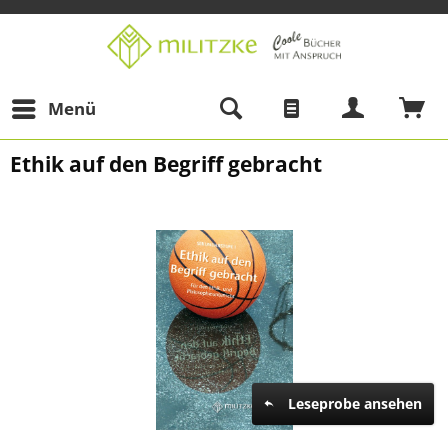
Menü
Ethik auf den Begriff gebracht
Leseprobe ansehen