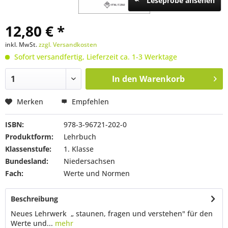
Leseprobe ansehen
12,80 € *
inkl. MwSt.
zzgl. Versandkosten
Sofort versandfertig, Lieferzeit ca. 1-3 Werktage
In den
Warenkorb
Merken
Empfehlen
ISBN:
978-3-96721-202-0
Produktform:
Lehrbuch
Klassenstufe:
1. Klasse
Bundesland:
Niedersachsen
Fach:
Werte und Normen
Beschreibung
Neues Lehrwerk „ staunen, fragen und verstehen" für den
Werte und...
mehr