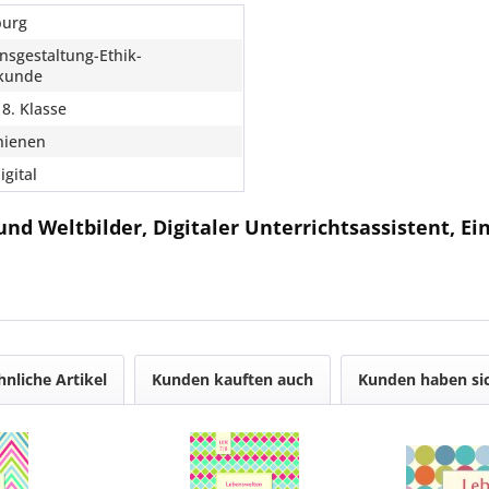
burg
nsgestaltung-Ethik-
skunde
 8. Klasse
hienen
igital
d Weltbilder, Digitaler Unterrichtsassistent, Ein
hnliche Artikel
Kunden kauften auch
Kunden haben sic