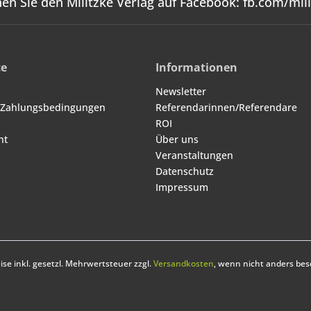
en Sie den Militzke Verlag auf Facebook:
fb.com/mili
ce
Informationen
Newsletter
 Zahlungsbedingungen
Referendarinnen/Referendare
ROI
ht
Über uns
Veranstaltungen
Datenschutz
Impressum
eise inkl. gesetzl. Mehrwertsteuer zzgl.
Versandkosten
, wenn nicht anders bes