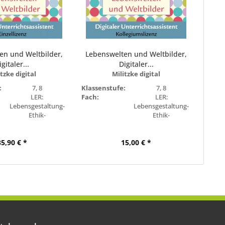
en und Weltbilder,
Lebenswelten und Weltbilder,
igitaler...
Digitaler...
tzke digital
Militzke digital
:
7, 8
Klassenstufe:
7, 8
LER:
Fach:
LER:
Lebensgestaltung-
Lebensgestaltung-
Ethik-
Ethik-
Religionskunde
Religionskunde
Brandenburg
Bundesland:
Brandenburg
35,90 € *
15,00 € *