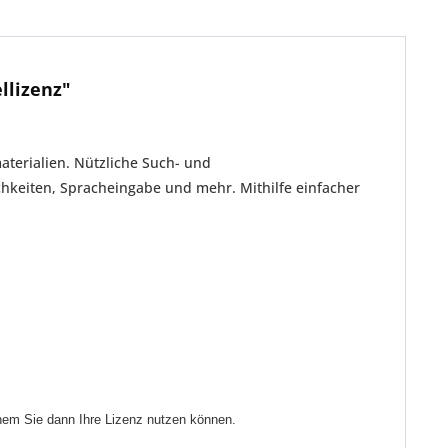
llizenz"
terialien. Nützliche Such- und
ichkeiten, Spracheingabe und mehr. Mithilfe einfacher
lchem Sie dann Ihre Lizenz nutzen können.