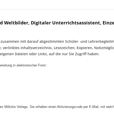
eltbilder, Digitaler Unterrichtsassistent, Einze
ch zusammen mit darauf abgestimmten Schüler- und Lehrerbegleitma
, verlinktes Inhaltsverzeichnis, Lesezeichen, Kopieren, Notizmögl
eigenen Dateien oder Links, auf die nur Sie Zugriff haben.
ereitung in elektronischer Form:
des Militzke Verlags. Sie erhalten einen Aktivierungscode per E-Mail, mit we