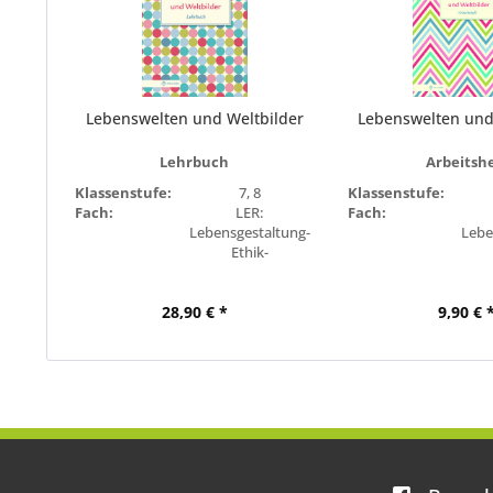
Lebenswelten und Weltbilder
Lebenswelten und
Lehrbuch
Arbeitsh
Klassenstufe:
7, 8
Klassenstufe:
Fach:
LER:
Fach:
Lebensgestaltung-
Lebe
Ethik-
Religionskunde
Re
Bundesland:
Brandenburg
Bundesland:
B
28,90 € *
9,90 € 