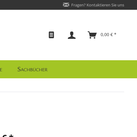
Fragen? Kontaktieren Sie uns
0,00 € *
e
Sachbücher
,