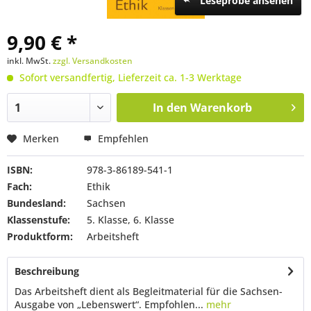
Leseprobe ansehen
9,90 € *
inkl. MwSt.
zzgl. Versandkosten
Sofort versandfertig, Lieferzeit ca. 1-3 Werktage
In den
Warenkorb
Merken
Empfehlen
ISBN:
978-3-86189-541-1
Fach:
Ethik
Bundesland:
Sachsen
Klassenstufe:
5. Klasse, 6. Klasse
Produktform:
Arbeitsheft
Beschreibung
Das Arbeitsheft dient als Begleitmaterial für die Sachsen-
Ausgabe von „Lebenswert“. Empfohlen...
mehr