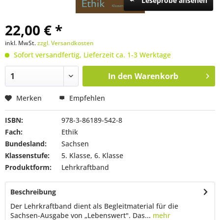
Leseprobe ansehen
22,00 € *
inkl. MwSt.
zzgl. Versandkosten
Sofort versandfertig, Lieferzeit ca. 1-3 Werktage
In den
Warenkorb
Merken
Empfehlen
ISBN:
978-3-86189-542-8
Fach:
Ethik
Bundesland:
Sachsen
Klassenstufe:
5. Klasse, 6. Klasse
Produktform:
Lehrkraftband
Beschreibung
Der Lehrkraftband dient als Begleitmaterial für die
Sachsen-Ausgabe von „Lebenswert". Das...
mehr