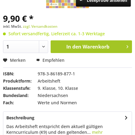
Leseprobe ansehen
9,90 € *
inkl. MwSt.
zzgl. Versandkosten
Sofort versandfertig, Lieferzeit ca. 1-3 Werktage
In den
Warenkorb
Merken
Empfehlen
ISBN:
978-3-86189-877-1
Produktform:
Arbeitsheft
Klassenstufe:
9. Klasse, 10. Klasse
Bundesland:
Niedersachsen
Fach:
Werte und Normen
Beschreibung
Das Arbeitsheft entspricht dem aktuell gültigen
Kerncurriculum (K9) und den geltenden...
mehr