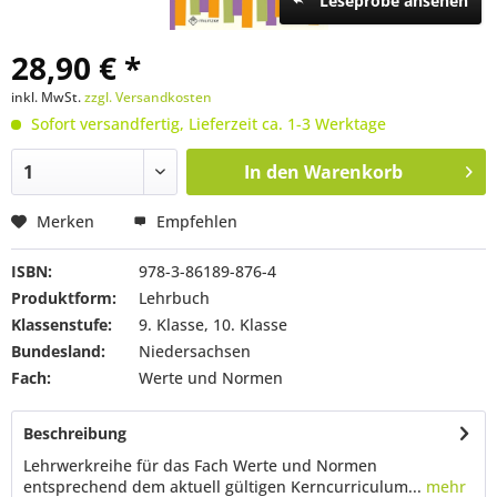
Leseprobe ansehen
28,90 € *
inkl. MwSt.
zzgl. Versandkosten
Sofort versandfertig, Lieferzeit ca. 1-3 Werktage
In den
Warenkorb
Merken
Empfehlen
ISBN:
978-3-86189-876-4
Produktform:
Lehrbuch
Klassenstufe:
9. Klasse, 10. Klasse
Bundesland:
Niedersachsen
Fach:
Werte und Normen
Beschreibung
Lehrwerkreihe für das Fach Werte und Normen
entsprechend dem aktuell gültigen Kerncurriculum...
mehr