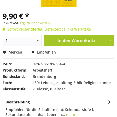
9,90 € *
inkl. MwSt.
zzgl. Versandkosten
Sofort versandfertig, Lieferzeit ca. 1-3 Werktage
In den
Warenkorb
Merken
Empfehlen
ISBN:
978-3-86189-384-4
Produktform:
Arbeitsheft
Bundesland:
Brandenburg
Fach:
LER: Lebensgestaltung-Ethik-Religionskunde
Klassenstufe:
7. Klasse, 8. Klasse
Beschreibung
Empfohlen für die Schulform(en): Sekundarstufe I,
Sekundarstufe II Inhalt Leben in...
mehr