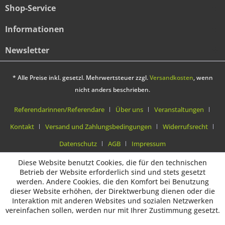
Shop-Service
Informationen
Newsletter
* Alle Preise inkl. gesetzl. Mehrwertsteuer zzgl.
Versandkosten
, wenn
nicht anders beschrieben.
Referendarinnen/Referendare
Über uns
Veranstaltungen
Kontakt
Versand und Zahlungsbedingungen
Widerrufsrecht
Datenschutz
AGB
Impressum
Diese Website benutzt Cookies, die für den technischen
Betrieb der Website erforderlich sind und stets gesetzt
werden. Andere Cookies, die den Komfort bei Benutzung
dieser Website erhöhen, der Direktwerbung dienen oder die
Interaktion mit anderen Websites und sozialen Netzwerken
vereinfachen sollen, werden nur mit Ihrer Zustimmung gesetzt.