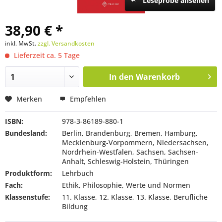
Leseprobe ansehen
38,90 € *
inkl. MwSt.
zzgl. Versandkosten
Lieferzeit ca. 5 Tage
In den
Warenkorb
Merken
Empfehlen
ISBN:
978-3-86189-880-1
Bundesland:
Berlin, Brandenburg, Bremen, Hamburg,
Mecklenburg-Vorpommern, Niedersachsen,
Nordrhein-Westfalen, Sachsen, Sachsen-
Anhalt, Schleswig-Holstein, Thüringen
Produktform:
Lehrbuch
Fach:
Ethik, Philosophie, Werte und Normen
Klassenstufe:
11. Klasse, 12. Klasse, 13. Klasse, Berufliche
Bildung