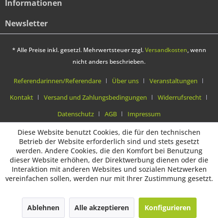
Informationen
Newsletter
* Alle Preise inkl. gesetzl. Mehrwertsteuer zzgl.
Versandkosten
, wenn
nicht anders beschrieben.
Referendarinnen/Referendare
Über uns
Veranstaltungen
Kontakt
Versand und Zahlungsbedingungen
Widerrufsrecht
Datenschutz
AGB
Impressum
Diese Website benutzt Cookies, die für den technischen
Betrieb der Website erforderlich sind und stets gesetzt
werden. Andere Cookies, die den Komfort bei Benutzung
dieser Website erhöhen, der Direktwerbung dienen oder die
Interaktion mit anderen Websites und sozialen Netzwerken
vereinfachen sollen, werden nur mit Ihrer Zustimmung gesetzt.
Ablehnen
Alle akzeptieren
Konfigurieren